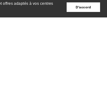
et offres adaptés à vos centres
D'accord