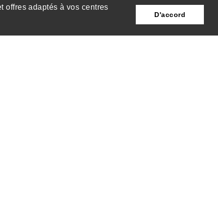
et offres adaptés à vos centres
D'accord