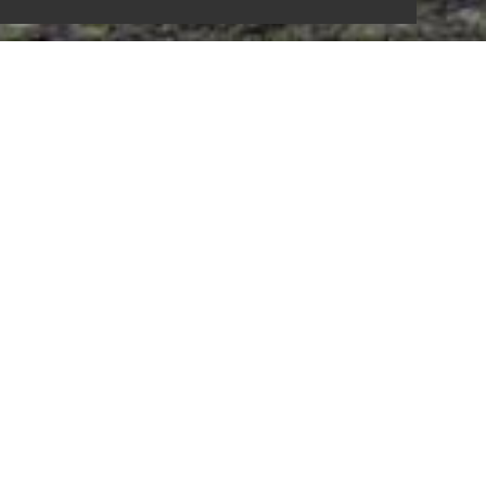
17-320 HALEURS A
Ath
Logements collectifs
Le projet consiste en la construction d'un
immeuble de 36 appartements sur le site des
Haleurs, dont nous avons mis au point le plan
masse global. L'immeuble est le premier élément
d'une composition globale dont les lignes
direcrices ramnènent systématiquement vers le