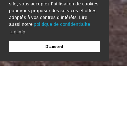
site, vous acceptez l’utilisation de cookies
pour vous proposer des services et offres
adaptés à vos centres d’intérêts. Lire
aussi notre
politique de confidentialité
+ d'info
D'accord
14-285 ULG CAC
LiÃ¨ge
Equipements