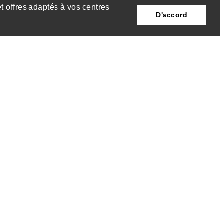
et offres adaptés à vos centres
D'accord