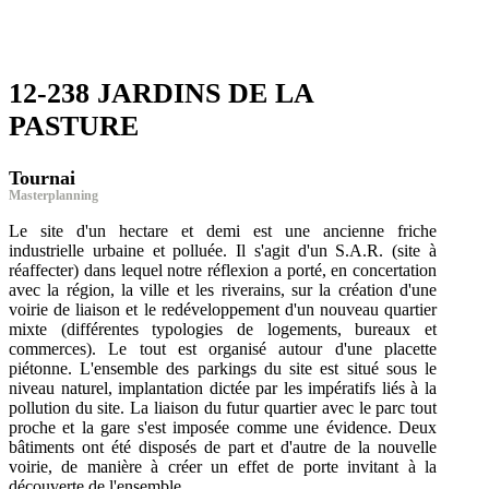
12-238 JARDINS DE LA
PASTURE
Tournai
Masterplanning
Le site d'un hectare et demi est une ancienne friche
industrielle urbaine et polluée. Il s'agit d'un S.A.R. (site à
réaffecter) dans lequel notre réflexion a porté, en concertation
avec la région, la ville et les riverains, sur la création d'une
voirie de liaison et le redéveloppement d'un nouveau quartier
mixte (différentes typologies de logements, bureaux et
commerces). Le tout est organisé autour d'une placette
piétonne. L'ensemble des parkings du site est situé sous le
niveau naturel, implantation dictée par les impératifs liés à la
pollution du site. La liaison du futur quartier avec le parc tout
proche et la gare s'est imposée comme une évidence. Deux
bâtiments ont été disposés de part et d'autre de la nouvelle
voirie, de manière à créer un effet de porte invitant à la
découverte de l'ensemble.