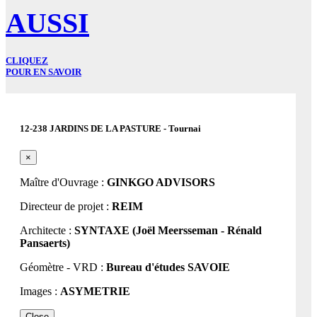
AUSSI
CLIQUEZ
POUR EN SAVOIR
12-238 JARDINS DE LA PASTURE - Tournai
×
Maître d'Ouvrage :
GINKGO ADVISORS
Directeur de projet :
REIM
Architecte :
SYNTAXE (Joël Meersseman - Rénald
Pansaerts)
Géomètre - VRD :
Bureau d'études SAVOIE
Images :
ASYMETRIE
Close