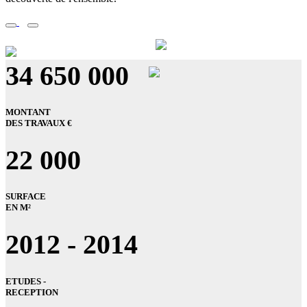
34 650 000
MONTANT
DES TRAVAUX €
22 000
SURFACE
EN M²
2012 - 2014
ETUDES -
RECEPTION